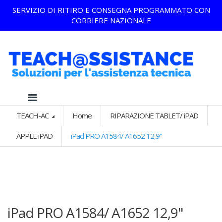
SERVIZIO DI RITIRO E CONSEGNA PROGRAMMATO CON
CORRIERE NAZIONALE
TEACH-AC
Home
RIPARAZIONE TABLET/ iPAD
APPLE iPAD
iPad PRO A1584/ A1652 12,9"
iPad PRO A1584/ A1652 12,9"