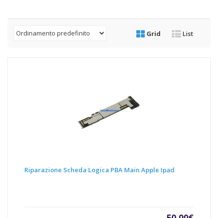
Grid
List
Riparazione Scheda Logica PBA Main Apple Ipad
50,00
€