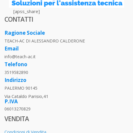
[apss_share]
CONTATTI
Ragione Sociale
TEACH-AC DI ALESSANDRO CALDERONE
Email
info@teach-ac.it
Telefono
3519582890
Indirizzo
PALERMO 90145
Via Cataldo Parisio,41
P.IVA
06013270829
VENDITA
Condizioni di Vendita