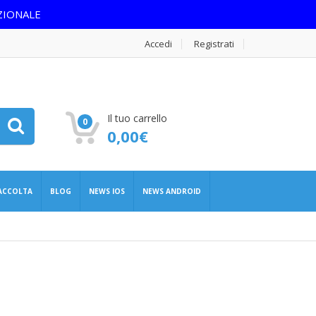
ZIONALE
Accedi
Registrati
Il tuo carrello
0
0,00
€
RACCOLTA
BLOG
NEWS IOS
NEWS ANDROID