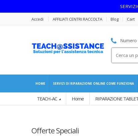
SERVIZ
Accedi
AFFILIATI CENTRI RACCOLTA
Blog
Cart
Numero S
Cerca
per:
HOME
SERVIZI DI RIPARAZIONE ONLINE COME FUNZIONA
TEACH-AC
Home
RIPARAZIONE TABLET
Offerte Speciali