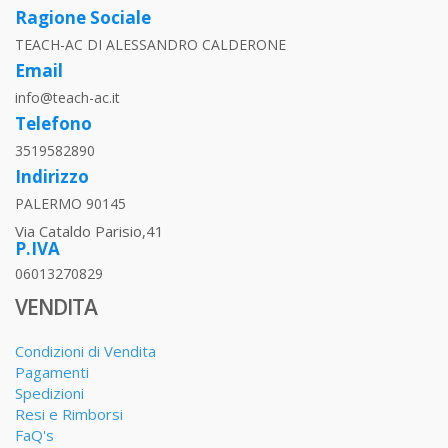
Ragione Sociale
TEACH-AC DI ALESSANDRO CALDERONE
Email
info@teach-ac.it
Telefono
3519582890
Indirizzo
PALERMO 90145
Via Cataldo Parisio,41
P.IVA
06013270829
VENDITA
Condizioni di Vendita
Pagamenti
Spedizioni
Resi e Rimborsi
FaQ's