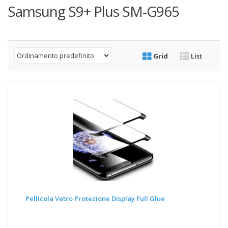
Samsung S9+ Plus SM-G965
Grid
List
Pellicola Vetro Protezione Display Full Glue