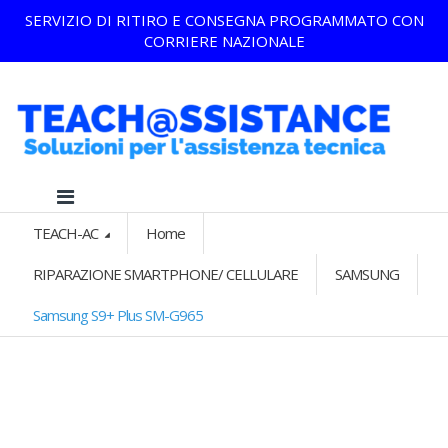
SERVIZIO DI RITIRO E CONSEGNA PROGRAMMATO CON
CORRIERE NAZIONALE
TEACH-AC
Home
RIPARAZIONE SMARTPHONE/ CELLULARE
SAMSUNG
Samsung S9+ Plus SM-G965