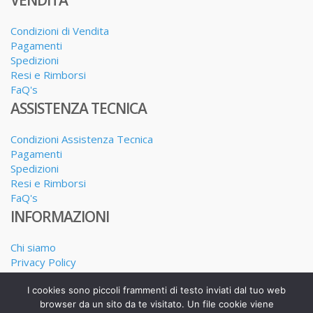
VENDITA
Condizioni di Vendita
Pagamenti
Spedizioni
Resi e Rimborsi
FaQ's
ASSISTENZA TECNICA
Condizioni Assistenza Tecnica
Pagamenti
Spedizioni
Resi e Rimborsi
FaQ's
INFORMAZIONI
Chi siamo
Privacy Policy
Dove siamo
I cookies sono piccoli frammenti di testo inviati dal tuo web
I nostri Servizi
browser da un sito da te visitato. Un file cookie viene