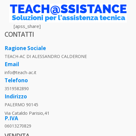
[apss_share]
CONTATTI
Ragione Sociale
TEACH-AC DI ALESSANDRO CALDERONE
Email
info@teach-ac.it
Telefono
3519582890
Indirizzo
PALERMO 90145
Via Cataldo Parisio,41
P.IVA
06013270829