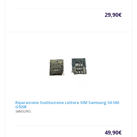
29,90
€
Riparazione Sostituzione Lettore SIM Samsung S6 SM-
G920F
SAMSUNG
49,90
€