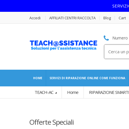
SERVIZ
Accedi
AFFILIATI CENTRI RACCOLTA
Blog
Cart
Numero S
Cerca
per:
HOME
SERVIZI DI RIPARAZIONE ONLINE COME FUNZIONA
TEACH-AC
Home
RIPARAZIONE SMART
Offerte Speciali