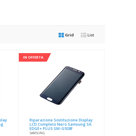
Grid
List
IN OFFERTA
play
Riparazione Sostituzione Display
ng
LCD Completo Nero Samsung S6
EDGE+ PLUS SM-G928F
SAMSUNG