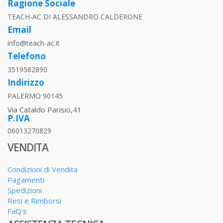
Ragione Sociale
TEACH-AC DI ALESSANDRO CALDERONE
Email
info@teach-ac.it
Telefono
3519582890
Indirizzo
PALERMO 90145
Via Cataldo Parisio,41
P.IVA
06013270829
VENDITA
Condizioni di Vendita
Pagamenti
Spedizioni
Resi e Rimborsi
FaQ's