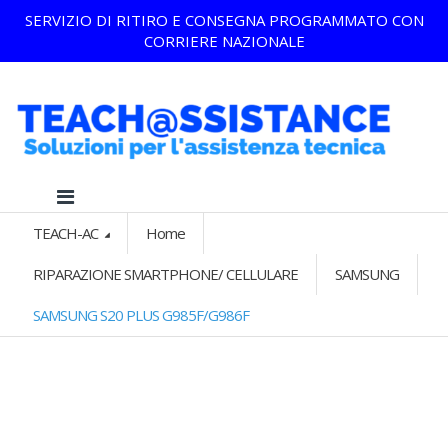
SERVIZIO DI RITIRO E CONSEGNA PROGRAMMATO CON
CORRIERE NAZIONALE
TEACH-AC
Home
RIPARAZIONE SMARTPHONE/ CELLULARE
SAMSUNG
SAMSUNG S20 PLUS G985F/G986F