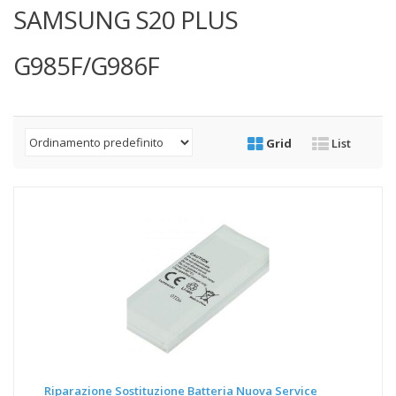
SAMSUNG S20 PLUS
G985F/G986F
Grid
List
Riparazione Sostituzione Batteria Nuova Service