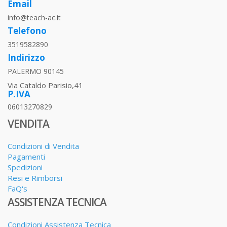
Email
info@teach-ac.it
Telefono
3519582890
Indirizzo
PALERMO 90145
Via Cataldo Parisio,41
P.IVA
06013270829
VENDITA
Condizioni di Vendita
Pagamenti
Spedizioni
Resi e Rimborsi
FaQ's
ASSISTENZA TECNICA
Condizioni Assistenza Tecnica