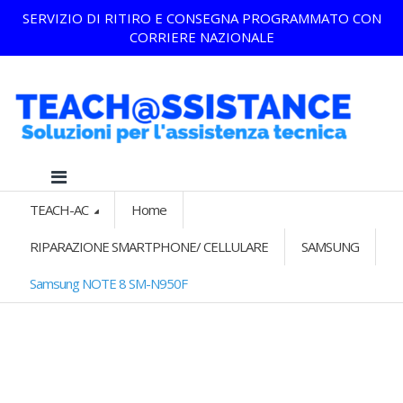
SERVIZIO DI RITIRO E CONSEGNA PROGRAMMATO CON
CORRIERE NAZIONALE
TEACH-AC
Home
RIPARAZIONE SMARTPHONE/ CELLULARE
SAMSUNG
Samsung NOTE 8 SM-N950F