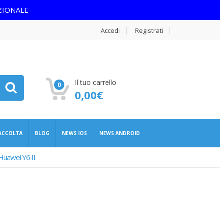
ZIONALE
Accedi
Registrati
Il tuo carrello
0
0,00
€
RACCOLTA
BLOG
NEWS IOS
NEWS ANDROID
Huawei Y6 II