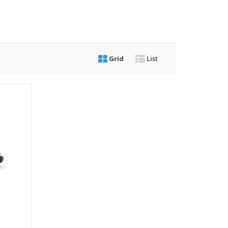
Grid
List