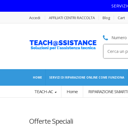
SERVIZ
Accedi
AFFILIATI CENTRI RACCOLTA
Blog
Cart
Numero S
Cerca
per:
HOME
SERVIZI DI RIPARAZIONE ONLINE COME FUNZIONA
TEACH-AC
Home
RIPARAZIONE SMART
Offerte Speciali