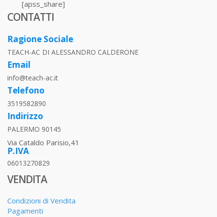
[apss_share]
CONTATTI
Ragione Sociale
TEACH-AC DI ALESSANDRO CALDERONE
Email
info@teach-ac.it
Telefono
3519582890
Indirizzo
PALERMO 90145
Via Cataldo Parisio,41
P.IVA
06013270829
VENDITA
Condizioni di Vendita
Pagamenti