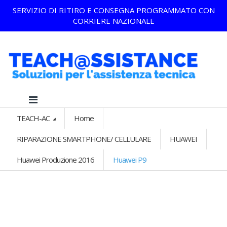
SERVIZIO DI RITIRO E CONSEGNA PROGRAMMATO CON
CORRIERE NAZIONALE
TEACH-AC
Home
RIPARAZIONE SMARTPHONE/ CELLULARE
HUAWEI
Huawei Produzione 2016
Huawei P9