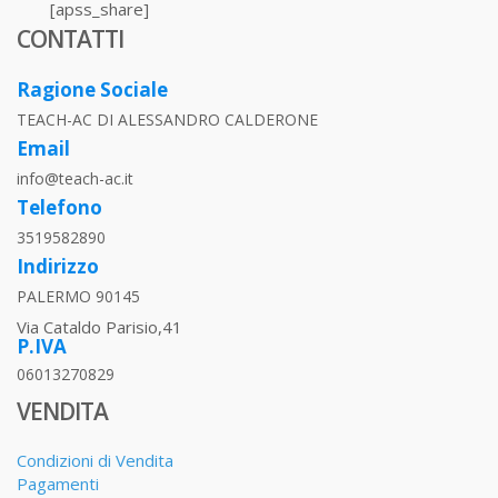
[apss_share]
CONTATTI
Ragione Sociale
TEACH-AC DI ALESSANDRO CALDERONE
Email
info@teach-ac.it
Telefono
3519582890
Indirizzo
PALERMO 90145
Via Cataldo Parisio,41
P.IVA
06013270829
VENDITA
Condizioni di Vendita
Pagamenti