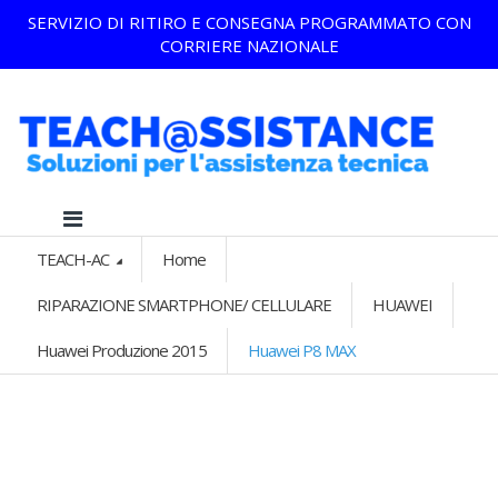
SERVIZIO DI RITIRO E CONSEGNA PROGRAMMATO CON
CORRIERE NAZIONALE
TEACH-AC
Home
RIPARAZIONE SMARTPHONE/ CELLULARE
HUAWEI
Huawei Produzione 2015
Huawei P8 MAX