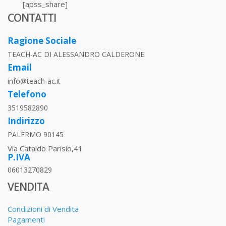
[apss_share]
CONTATTI
Ragione Sociale
TEACH-AC DI ALESSANDRO CALDERONE
Email
info@teach-ac.it
Telefono
3519582890
Indirizzo
PALERMO 90145
Via Cataldo Parisio,41
P.IVA
06013270829
VENDITA
Condizioni di Vendita
Pagamenti