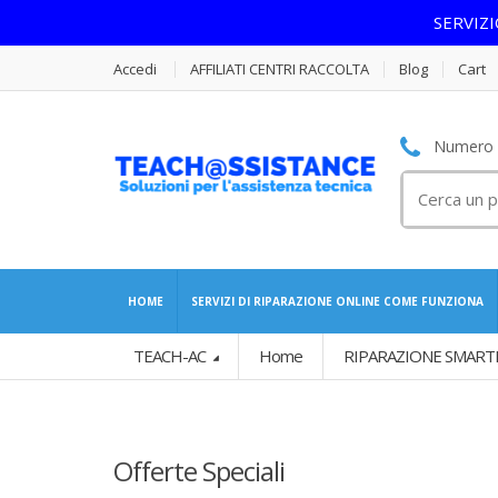
SERVIZ
Accedi
AFFILIATI CENTRI RACCOLTA
Blog
Cart
Numero S
Cerca
per:
HOME
SERVIZI DI RIPARAZIONE ONLINE COME FUNZIONA
TEACH-AC
Home
RIPARAZIONE SMART
Offerte Speciali