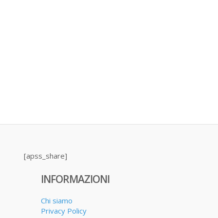
[apss_share]
INFORMAZIONI
Chi siamo
Privacy Policy