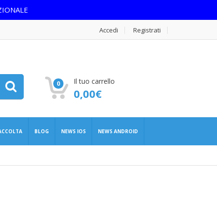
ZIONALE
Accedi
Registrati
Il tuo carrello
0
0,00
€
RACCOLTA
BLOG
NEWS IOS
NEWS ANDROID