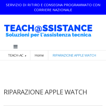
SERVIZIO DI RITIRO E CONSEGNA PROGRAMMATO CON
CORRIERE NAZIONALE
TEACH-AC
Home
RIPARAZIONE APPLE WATCH
RIPARAZIONE APPLE WATCH