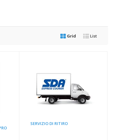
Grid
List
SERVIZIO DI RITIRO
 PRO