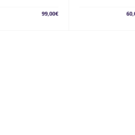
99,00
€
60,