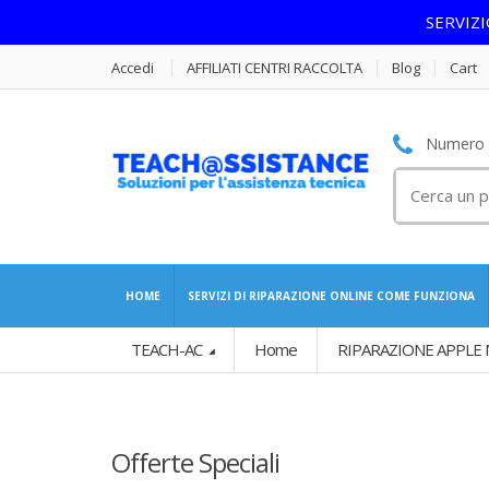
SERVIZ
Accedi
AFFILIATI CENTRI RACCOLTA
Blog
Cart
Numero S
Cerca
per:
HOME
SERVIZI DI RIPARAZIONE ONLINE COME FUNZIONA
TEACH-AC
Home
RIPARAZIONE APPLE
Offerte Speciali