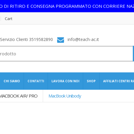
IO DI RITIRO E CONSEGNA PROGRAMMATO CON CORRIERE NA
Cart
ervizio Clienti 3519582890
info@teach-ac.it
CHI SIAMO
CONTATTI
LAVORA CON NOI
SHOP
AFFILIATI CENTRI 
 MACBOOK AIR/ PRO
MacBook Unibody