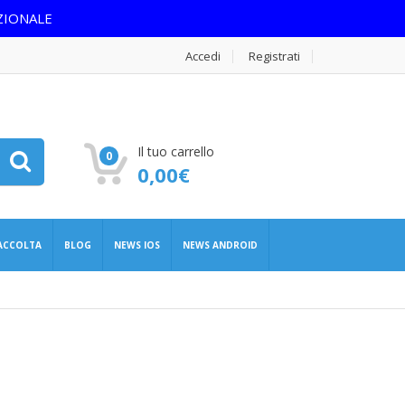
ZIONALE
Accedi
Registrati
Il tuo carrello
0
0,00
€
RACCOLTA
BLOG
NEWS IOS
NEWS ANDROID