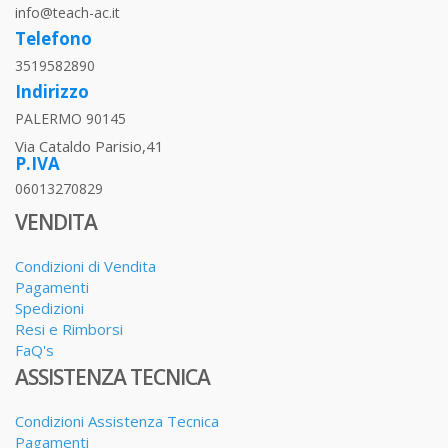
info@teach-ac.it
Telefono
3519582890
Indirizzo
PALERMO 90145
Via Cataldo Parisio,41
P.IVA
06013270829
VENDITA
Condizioni di Vendita
Pagamenti
Spedizioni
Resi e Rimborsi
FaQ's
ASSISTENZA TECNICA
Condizioni Assistenza Tecnica
Pagamenti