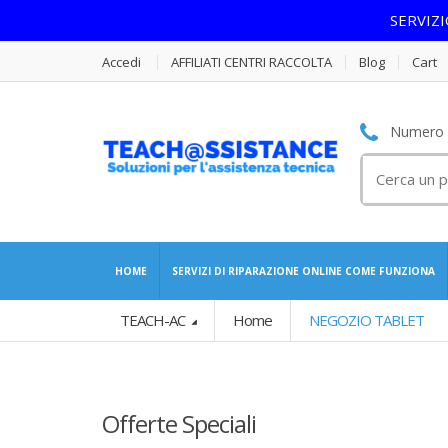
SERVIZ
Accedi
AFFILIATI CENTRI RACCOLTA
Blog
Cart
Numero S
Cerca
per:
HOME
SERVIZI DI RIPARAZIONE ONLINE COME FUNZIONA
TEACH-AC
Home
NEGOZIO TABLET
Offerte Speciali