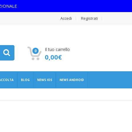
ZIONALE
Accedi
Registrati
Il tuo carrello
0
0,00
€
RACCOLTA
BLOG
NEWS IOS
NEWS ANDROID