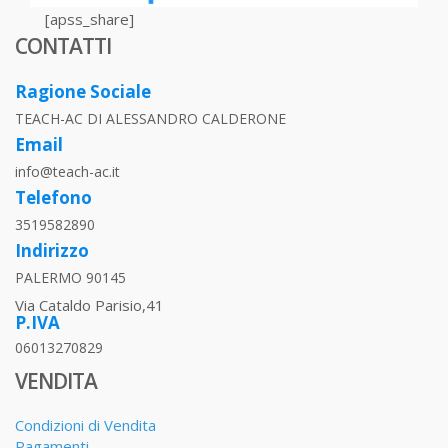
[apss_share]
CONTATTI
Ragione Sociale
TEACH-AC DI ALESSANDRO CALDERONE
Email
info@teach-ac.it
Telefono
3519582890
Indirizzo
PALERMO 90145
Via Cataldo Parisio,41
P.IVA
06013270829
VENDITA
Condizioni di Vendita
Pagamenti