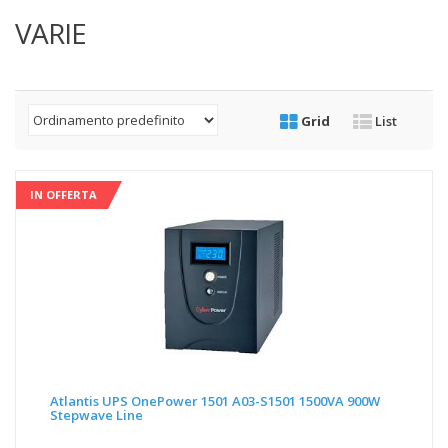
VARIE
Grid
List
IN OFFERTA
Atlantis UPS OnePower 1501 A03-S1501 1500VA 900W
Stepwave Line